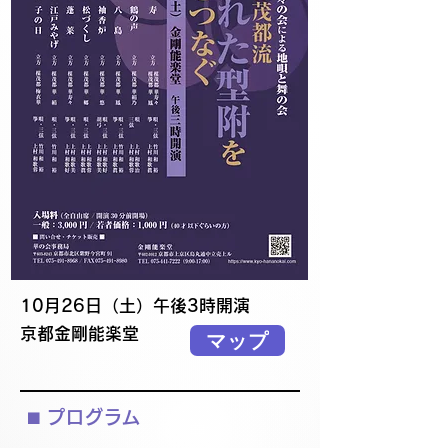
10月26日（土）午後3時開演
京都金剛能楽堂
マップ
⬛︎ プログラム